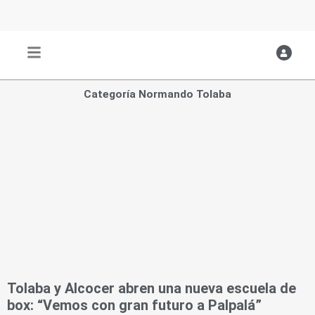
Ir
al
contenido
Categoría Normando Tolaba
Tolaba y Alcocer abren una nueva escuela de
box: “Vemos con gran futuro a Palpalá”