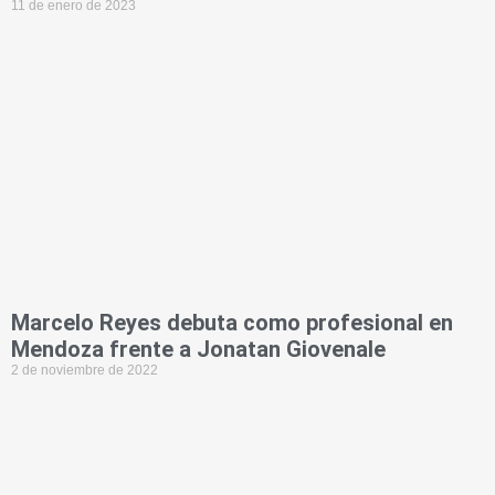
11 de enero de 2023
Marcelo Reyes debuta como profesional en
Mendoza frente a Jonatan Giovenale
2 de noviembre de 2022