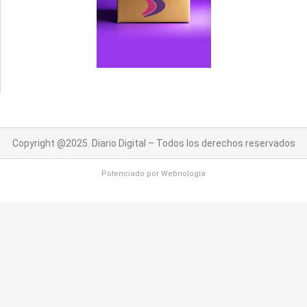
Copyright @2025. Diario Digital – Todos los derechos reservados
Potenciado por
Webnología