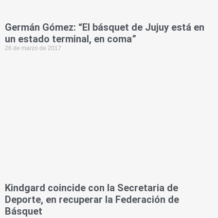
Germán Gómez: “El básquet de Jujuy está en
un estado terminal, en coma”
26 de marzo de 2017
Kindgard coincide con la Secretaria de
Deporte, en recuperar la Federación de
Básquet