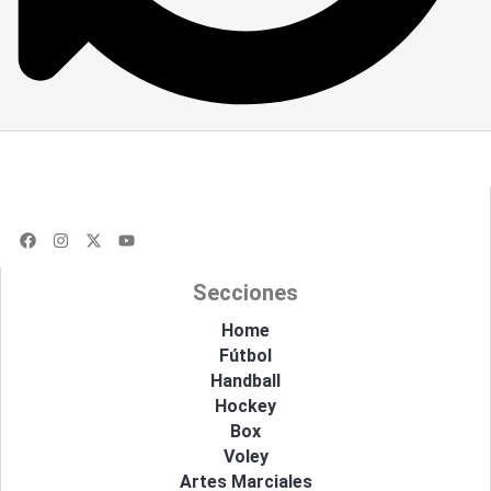
F
I
X
Y
a
n
-
o
c
s
t
u
e
t
w
t
Secciones
b
a
i
u
o
g
t
b
o
r
t
e
Home
k
a
e
Fútbol
m
r
Handball
Hockey
Box
Voley
Artes Marciales