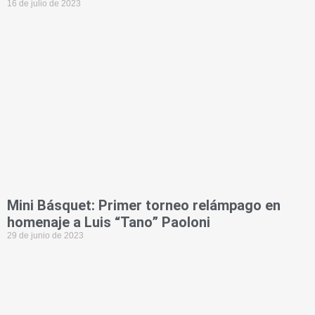
16 de julio de 2023
Mini Básquet: Primer torneo relámpago en
homenaje a Luis “Tano” Paoloni
29 de junio de 2023