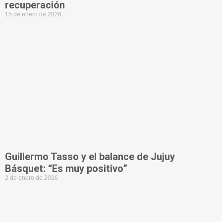
recuperación
15 de enero de 2026
Guillermo Tasso y el balance de Jujuy
Básquet: “Es muy positivo”
2 de enero de 2026