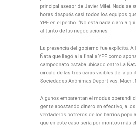
principal asesor de Javier Milei. Nada se 
horas después casi todos los equipos que 
YPF en el pecho. “No está nada claro a qu
al tanto de las negociaciones.
La presencia del gobierno fue explícita. A
Ñata que llegó a la final e YPF como spons
campeonato estaba ubicado entre La Ñata y
círculo de las tres caras visibles de la p
Sociedades Anónimas Deportivas: Macri, Mi
Algunos emparentan el modus operandi de
gente apostando dinero en efectivo, a los 
verdaderos potreros de los barrios popula
que en este caso sería por montos más e