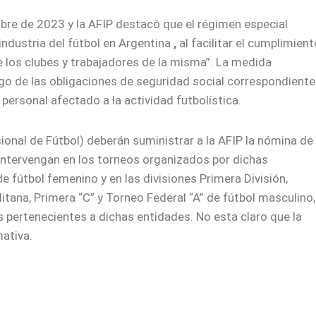
bre de 2023 y la AFIP destacó que el régimen especial
 industria del fútbol en Argentina
,
al facilitar el cumplimient
e los clubes y trabajadores de la misma”. La medida
ago de las obligaciones de
seguridad social correspondient
personal afectado a la actividad futbolística.
sional de Fútbol) deberán suministrar a la AFIP la nómina de
 intervengan en los torneos organizados por dichas
de fútbol femenino y en las divisiones Primera División,
itana, Primera “C” y Torneo Federal “A” de fútbol masculino,
 pertenecientes a dichas entidades. No esta claro que la
ativa.