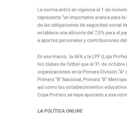
La norma entró en vigencia el 1 de noviem
representa “un importante avance
para la
de las obligaciones de seguridad social d
establece una alícuota del 7,5% para el p
a aportes personales y contribuciones del 
En ese marco, la AFA y la LPF (Liga Profe
los clubes de fútbol que al 31 de octubre
organizaciones en la Primera División “A” 
Primera “B” Nacional, Primera “B” Metropol
así como los establecimientos educativos
Copa Potrero se haya ajustado a esa norm
LA POLÍTICA ONLINE