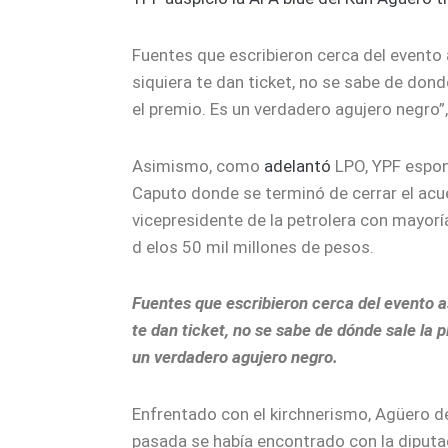
Fuentes que escribieron cerca del evento 
siquiera te dan ticket, no se sabe de don
el premio. Es un verdadero agujero negro”,
Asimismo, como
adelantó
LPO, YPF espon
Caputo donde se terminó de cerrar el acu
vicepresidente de la petrolera con mayoría
d elos 50 mil millones de pesos.
Fuentes que escribieron cerca del evento as
te dan ticket, no se sabe de dónde sale la 
un verdadero agujero negro.
Enfrentado con el kirchnerismo, Agüero 
pasada se había encontrado con la diputad