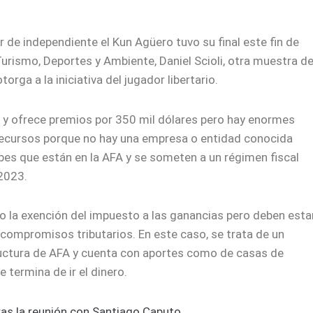
 de independiente el Kun Agüero tuvo su final este fin de
urismo, Deportes y Ambiente, Daniel Scioli, otra muestra de
torga a la iniciativa del jugador libertario.
 y ofrece premios por 350 mil dólares pero hay enormes
 recursos porque no hay una empresa o entidad conocida
ubes que están en la AFA y se someten a un régimen fiscal
 2023.
o la exención del impuesto a las ganancias pero deben esta
 compromisos tributarios. En este caso, se trata de un
ructura de AFA y cuenta con aportes como de casas de
 termina de ir el dinero.
ras la reunión con Santiago Caputo