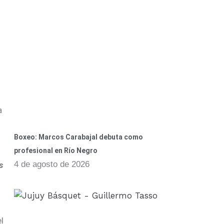
a
Boxeo: Marcos Carabajal debuta como
profesional en Río Negro
4 de agosto de 2026
s
l