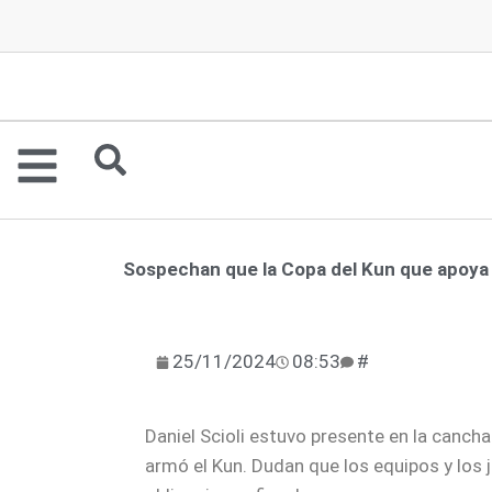
Ir
al
contenido
Sospechan que la Copa del Kun que apoya M
25/11/2024
08:53
#
Daniel Scioli estuvo presente en la canc
armó el Kun. Dudan que los equipos y los 