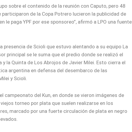
supo sobre el contenido de la reunión con Caputo, pero 48
participaron de la Copa Potrero lucieron la publicidad de
ien le paga YPF por ese sponsoreo”, afirmó a LPO una fuente
 la presencia de Scioli que estuvo alentando a su equipo La
or principal se le suma que el predio donde se realizó el
 la Quinta de Los Abrojos de Javier Milei. Esto cierra el
olítica argentina en defensa del desembarco de las
lei y Scioli.
l campeonato del Kun, en donde se vieron imágenes de
viejos torneo por plata que suelen realizarse en los
res, marcado por una fuerte circulación de plata en negro
levados.