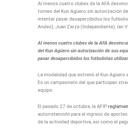
Al menos cuatro clubes de la AFA desvincu
torneo del Kun Agüero sin autorización de
intentar pasar desapercibidos los futbolis
Andes), Juan Zarza (Independiente), Ian V
Al menos cuatro clubes de la AFA desvincul
del Kun Agüero sin autorización de sus equi
pasar desapercibidos los futbolistas utilizar
La modalidad que estrenó el Kun Agüero e
Es un campeonato del que participan strea
equipo.
El pasado 27 de octubre, la AFIP
reglame
autorretención para el ingreso de aportes
de la actividad deportiva, así como el p