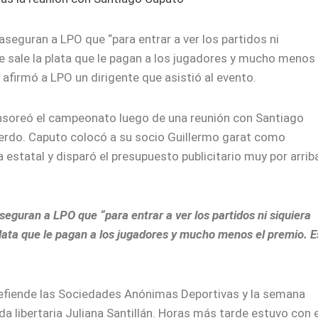
aseguran a LPO que “para entrar a ver los partidos ni
de sale la plata que le pagan a los jugadores y mucho menos
 afirmó a LPO un dirigente que asistió al evento.
soreó el campeonato luego de una reunión con Santiago
erdo. Caputo colocó a su socio Guillermo garat como
 estatal y disparó el presupuesto publicitario muy por arrib
eguran a LPO que “para entrar a ver los partidos ni siquiera
plata que le pagan a los jugadores y mucho menos el premio. E
defiende las Sociedades Anónimas Deportivas y la semana
a libertaria Juliana Santillán. Horas más tarde estuvo con e