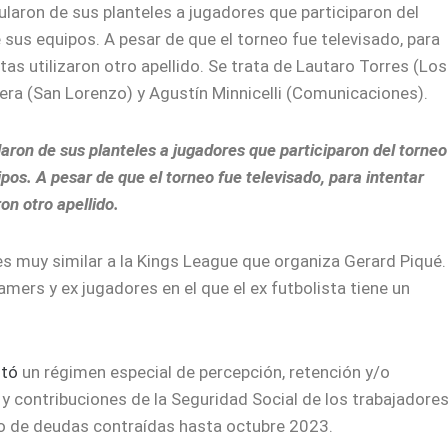
laron de sus planteles a jugadores que participaron del
 sus equipos. A pesar de que el torneo fue televisado, para
tas utilizaron otro apellido. Se trata de Lautaro Torres (Los
era (San Lorenzo) y Agustín Minnicelli (Comunicaciones).
aron de sus planteles a jugadores que participaron del torneo
pos. A pesar de que el torneo fue televisado, para intentar
on otro apellido.
s muy similar a la Kings League que organiza Gerard Piqué.
mers y ex jugadores en el que el ex futbolista tiene un
ntó
un régimen especial de percepción, retención y/o
 y contribuciones de la Seguridad Social de los trabajadore
ago de deudas contraídas hasta octubre 2023.