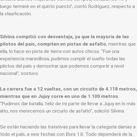
luego terminé en el quinto puesto”, contó Rodríguez, respecto a
la clasificación.
Silvina compitió con desventaja, ya que la mayoría de las
pilotos del país, compiten en pistas de asfalto
, mientras que
ella, lo hace en pista de tierra con autos chicos. “Fue una
experiencia maravillosa, pudimos cumplir el sueño todas las
pilotos del país y demostrar que podemos competir a nivel
nacional”, sostuvo.
La carrera fue a 12 vueltas, con un circuito de 4.118 metros,
mientras que en Jujuy corre en uno de 1.100 metros
.
“Pudimos dar batalla, feliz de mi parte de llevar a Jujuy en lo más
alto, nos merecemos un circuito de asfalto”, solicitó Silvina.
Se están haciendo las tratativas para llevar la categoría damas a
todo el país, a seis fechas con Bora 1.8. Todo dependerá de la