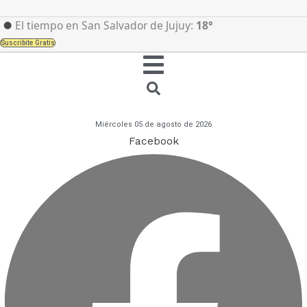
Ir
al
El tiempo en San Salvador de Jujuy:
18°
contenido
Suscribite Gratis
Miércoles 05 de agosto de 2026
Facebook