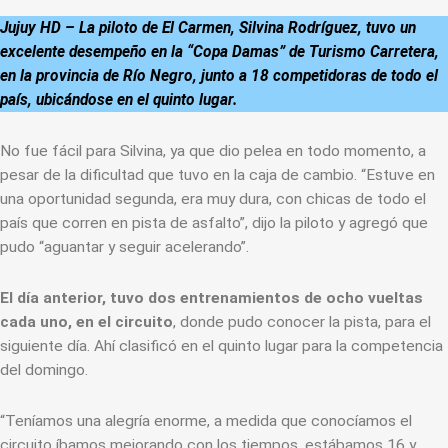
Jujuy HD – La piloto de El Carmen, Silvina Rodríguez, tuvo un
excelente desempeño en la “Copa Damas” de Turismo Carretera,
en la provincia de Río Negro, junto a 18 competidoras de todo el
país, ubicándose en el quinto lugar.
No fue fácil para Silvina, ya que dio pelea en todo momento, a
pesar de la dificultad que tuvo en la caja de cambio. “Estuve en
una oportunidad segunda, era muy dura, con chicas de todo el
país que corren en pista de asfalto”, dijo la piloto y agregó que
pudo “aguantar y seguir acelerando”.
El día anterior, tuvo dos entrenamientos de ocho vueltas
cada uno, en el circuito
, donde pudo conocer la pista, para el
siguiente día. Ahí clasificó en el quinto lugar para la competencia
del domingo.
“Teníamos una alegría enorme, a medida que conocíamos el
circuito íbamos mejorando con los tiempos, estábamos 16 y