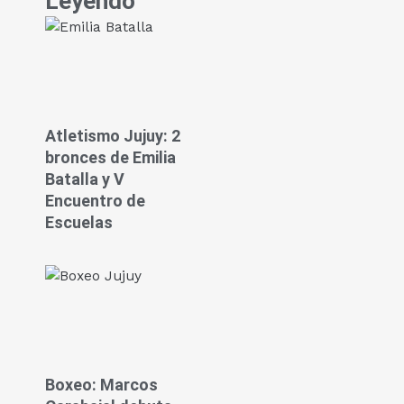
Leyendo
Atletismo Jujuy: 2
bronces de Emilia
Batalla y V
Encuentro de
Escuelas
Boxeo: Marcos