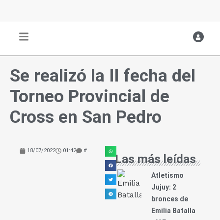
Ir
al
contenido
Se realizó la II fecha del
Torneo Provincial de
Cross en San Pedro
18/07/2022
01:42
#
Las más leídas
Atletismo
Jujuy: 2
bronces de
Emilia Batalla