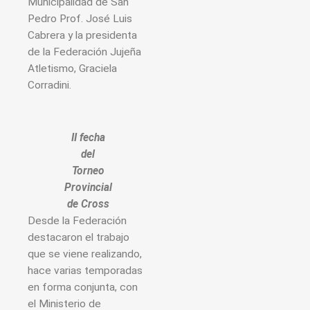
Municipalidad de San
Pedro Prof. José Luis
Cabrera y la presidenta
de la Federación Jujeña
Atletismo, Graciela
Corradini.
II fecha
del
Torneo
Provincial
de Cross
Desde la Federación
destacaron el trabajo
que se viene realizando,
hace varias temporadas
en forma conjunta, con
el Ministerio de