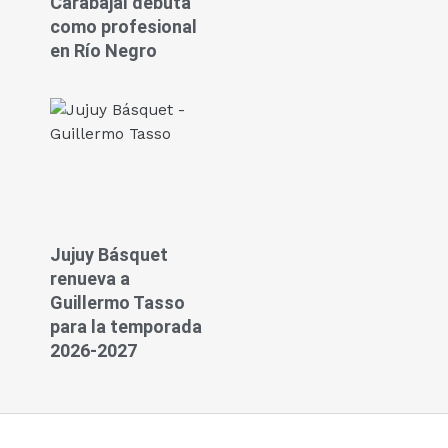
Carabajal debuta
como profesional
en Río Negro
Jujuy Básquet
renueva a
Guillermo Tasso
para la temporada
2026-2027