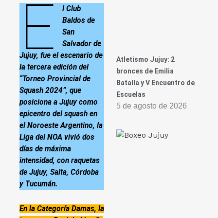
E
l Club
Baldos de
San
Salvador de
Jujuy, fue el escenario de
Atletismo Jujuy: 2
la tercera edición del
bronces de Emilia
“Torneo Provincial de
Batalla y V Encuentro de
Squash 2024”, que
Escuelas
posiciona a Jujuy como
5 de agosto de 2026
epicentro del squash en
el Noroeste Argentino, la
Liga del NOA vivió dos
días de máxima
intensidad, con raquetas
de Jujuy, Salta, Córdoba
y Tucumán.
En la Categoría Damas, la