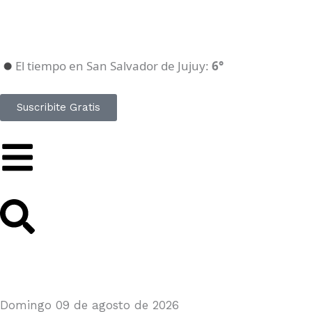
Ir
al
contenido
El tiempo en San Salvador de Jujuy:
6°
Suscribite Gratis
Domingo 09 de agosto de 2026