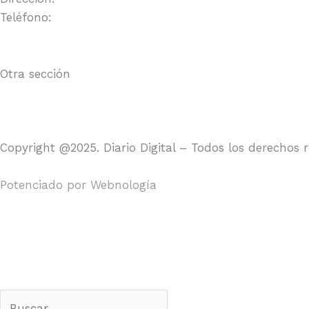
Teléfono:
Otra sección
Copyright @2025. Diario Digital – Todos los derechos 
Potenciado por
Webnología
Search