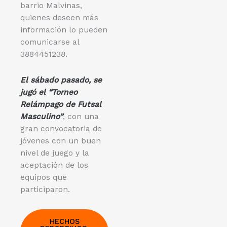
barrio Malvinas,
quienes deseen más
información lo pueden
comunicarse al
3884451238.
El sábado pasado, se
jugó el “Torneo
Relámpago de Futsal
Masculino”
, con una
gran convocatoria de
jóvenes con un buen
nivel de juego y la
aceptación de los
equipos que
participaron.
HECHOS