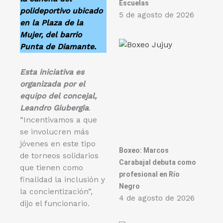
Escuelas
polideportivo ubicado
5 de agosto de 2026
en la Plaza de la
Mujer, del barrio
Punta de Diamante.
Esta iniciativa es
organizada por el
equipo del concejal,
Leandro Giubergia
.
“Incentivamos a que
se involucren más
jóvenes en este tipo
Boxeo: Marcos
de torneos solidarios
Carabajal debuta como
que tienen como
profesional en Río
finalidad la inclusión y
Negro
la concientización”,
4 de agosto de 2026
dijo el funcionario.