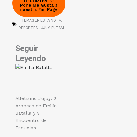
DEPORTIVOS:
Pone Me Gusta a
nuestra Fan Page
TEMAS EN ESTA NOTA:
DEPORTES JUJUY
,
FUTSAL
Seguir
Leyendo
Atletismo Jujuy: 2
bronces de Emilia
Batalla y V
Encuentro de
Escuelas