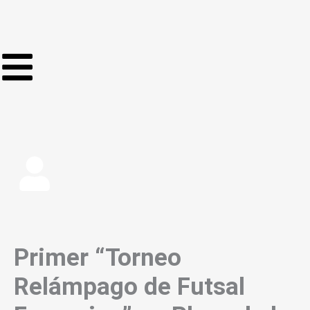
Ir
al
contenido
Primer “Torneo
Relámpago de Futsal