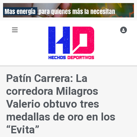
Ir
al
contenido
Patín Carrera: La
corredora Milagros
Valerio obtuvo tres
medallas de oro en los
“Evita”