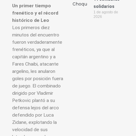
Un primer tiempo
solidarios
1 de agosto de
frenético y el récord
2026
histórico de Leo
Los primeros diez
minutos del encuentro
fueron verdaderamente
frenéticos, ya que al
capitán argentino y a
Fares Chaibi, atacante
argelino, les anularon
goles por posición fuera
de juego. El combinado
dirigido por Vladimir
Petkovic plantó a su
defensa lejos del arco
defendido por Luca
Zidane, explotando la
velocidad de sus