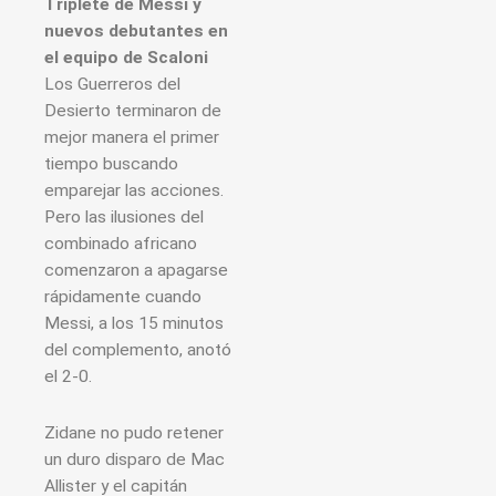
Triplete de Messi y
nuevos debutantes en
el equipo de Scaloni
Los Guerreros del
Desierto terminaron de
mejor manera el primer
tiempo buscando
emparejar las acciones.
Pero las ilusiones del
combinado africano
comenzaron a apagarse
rápidamente cuando
Messi, a los 15 minutos
del complemento, anotó
el 2-0.
Zidane no pudo retener
un duro disparo de Mac
Allister y el capitán