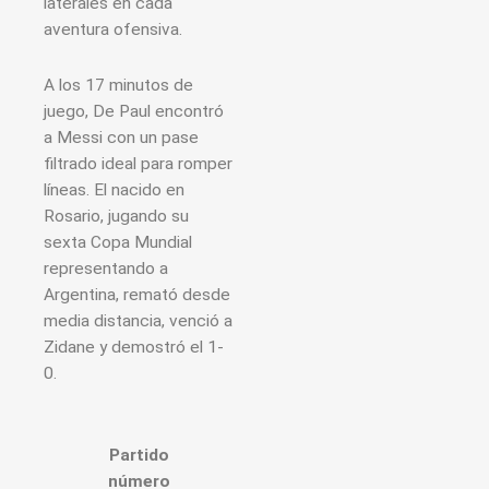
laterales en cada
aventura ofensiva.
A los 17 minutos de
juego, De Paul encontró
a Messi con un pase
filtrado ideal para romper
líneas. El nacido en
Rosario, jugando su
sexta Copa Mundial
representando a
Argentina, remató desde
media distancia, venció a
Zidane y demostró el 1-
0.
Partido
número