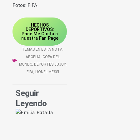
Fotos: FIFA
HECHOS
DEPORTIVOS:
Pone Me Gusta a
nuestra Fan Page
TEMAS EN ESTA NOTA:
ARGELIA
,
COPA DEL
MUNDO
,
DEPORTES JUJUY
,
FIFA
,
LIONEL MESSI
Seguir
Leyendo