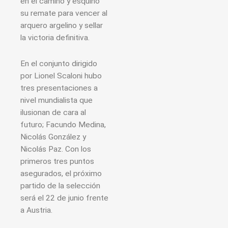
en el camino y esquinó
su remate para vencer al
arquero argelino y sellar
la victoria definitiva.
En el conjunto dirigido
por Lionel Scaloni hubo
tres presentaciones a
nivel mundialista que
ilusionan de cara al
futuro; Facundo Medina,
Nicolás González y
Nicolás Paz. Con los
primeros tres puntos
asegurados, el próximo
partido de la selección
será el 22 de junio frente
a Austria.