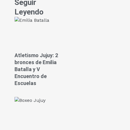
Seguir
Leyendo
Atletismo Jujuy: 2
bronces de Emilia
Batalla y V
Encuentro de
Escuelas