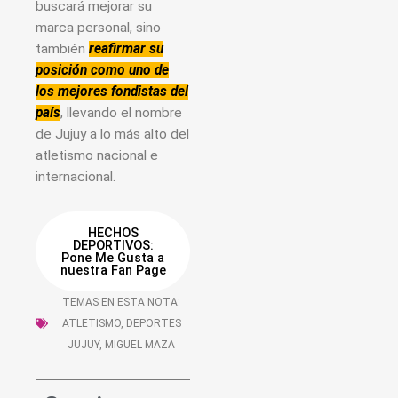
buscará mejorar su
marca personal, sino
también
reafirmar su
posición como uno de
los mejores fondistas del
país
, llevando el nombre
de Jujuy a lo más alto del
atletismo nacional e
internacional.
HECHOS
DEPORTIVOS:
Pone Me Gusta a
nuestra Fan Page
TEMAS EN ESTA NOTA:
ATLETISMO
,
DEPORTES
JUJUY
,
MIGUEL MAZA