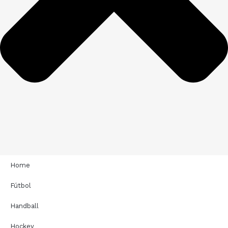
Home
Fútbol
Handball
Hockey