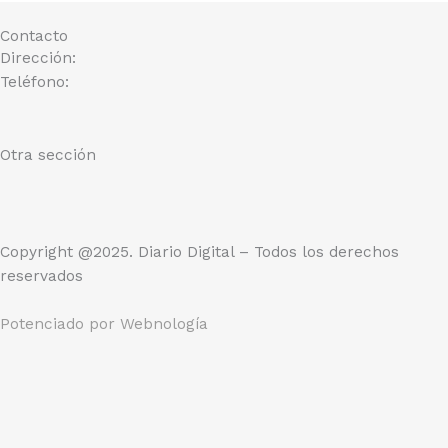
Contacto
Dirección:
Teléfono:
Otra sección
Copyright @2025. Diario Digital – Todos los derechos
reservados
Potenciado por
Webnología