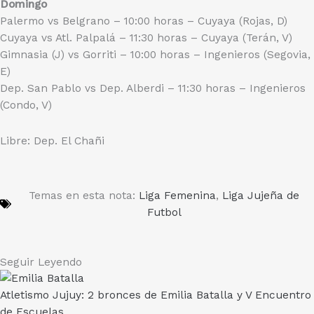
Domingo
Palermo vs Belgrano – 10:00 horas – Cuyaya (Rojas, D)
Cuyaya vs Atl. Palpalá – 11:30 horas – Cuyaya (Terán, V)
Gimnasia (J) vs Gorriti – 10:00 horas – Ingenieros (Segovia,
E)
Dep. San Pablo vs Dep. Alberdi – 11:30 horas – Ingenieros
(Condo, V)
Libre: Dep. El Chañi
Temas en esta nota:
Liga Femenina
,
Liga Jujeña de
Futbol
Seguir Leyendo
Atletismo Jujuy: 2 bronces de Emilia Batalla y V Encuentro
de Escuelas