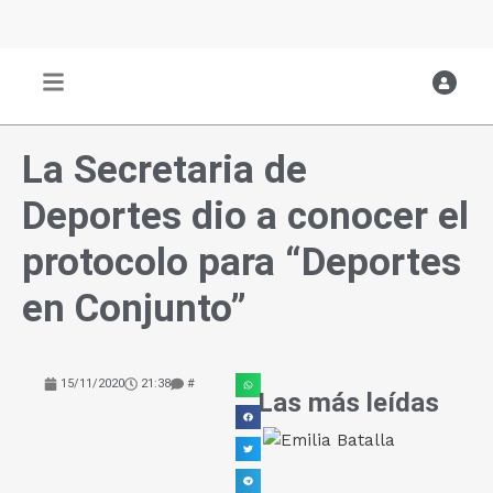
Ir
al
contenido
La Secretaria de
Deportes dio a conocer el
protocolo para “Deportes
en Conjunto”
15/11/2020
21:38
#
Las más leídas