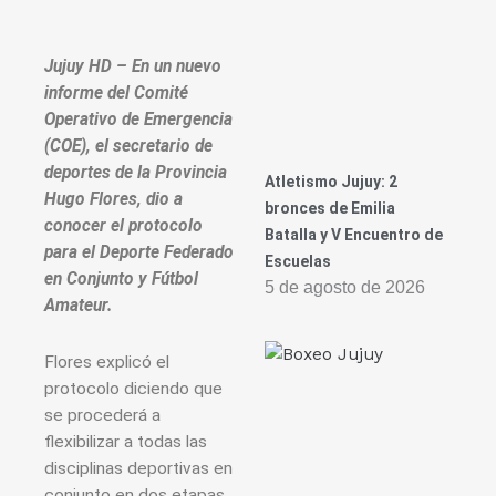
Jujuy HD – En un nuevo
informe del Comité
Operativo de Emergencia
(COE), el secretario de
deportes de la Provincia
Atletismo Jujuy: 2
Hugo Flores, dio a
bronces de Emilia
conocer el protocolo
Batalla y V Encuentro de
para el Deporte Federado
Escuelas
en Conjunto y Fútbol
5 de agosto de 2026
Amateur.
Flores explicó el
protocolo diciendo que
se procederá a
flexibilizar a todas las
disciplinas deportivas en
conjunto en dos etapas.