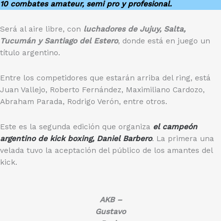
10 combates amateur, semi pro y profesional.
Será al aire libre, con
luchadores de Jujuy, Salta,
Tucumán y Santiago del Estero
, donde está en juego un
título argentino.
Entre los competidores que estarán arriba del ring, está
Juan Vallejo, Roberto Fernández, Maximiliano Cardozo,
Abraham Parada, Rodrigo Verón, entre otros.
Este es la segunda edición que organiza
el campeón
argentino de kick boxing, Daniel Barbero
. La primera una
velada tuvo la aceptación del público de los amantes del
kick.
AKB –
Gustavo