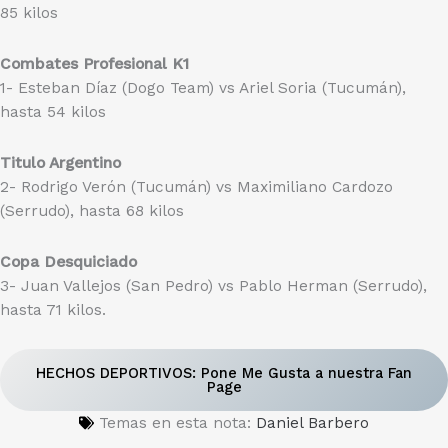
85 kilos
Combates Profesional K1
1- Esteban Díaz (Dogo Team) vs Ariel Soria (Tucumán),
hasta 54 kilos
Titulo Argentino
2- Rodrigo Verón (Tucumán) vs Maximiliano Cardozo
(Serrudo), hasta 68 kilos
Copa Desquiciado
3- Juan Vallejos (San Pedro) vs Pablo Herman (Serrudo),
hasta 71 kilos.
HECHOS DEPORTIVOS: Pone Me Gusta a nuestra Fan
Page
Temas en esta nota:
Daniel Barbero