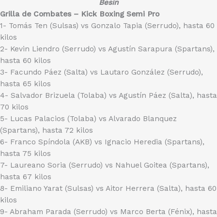
Besin
Grilla de Combates – Kick Boxing Semi Pro
1- Tomás Ten (Sulsas) vs Gonzalo Tapia (Serrudo), hasta 60
kilos
2- Kevin Liendro (Serrudo) vs Agustín Sarapura (Spartans),
hasta 60 kilos
3- Facundo Páez (Salta) vs Lautaro González (Serrudo),
hasta 65 kilos
4- Salvador Brizuela (Tolaba) vs Agustín Páez (Salta), hasta
70 kilos
5- Lucas Palacios (Tolaba) vs Alvarado Blanquez
(Spartans), hasta 72 kilos
6- Franco Spíndola (AKB) vs Ignacio Heredia (Spartans),
hasta 75 kilos
7- Laureano Soria (Serrudo) vs Nahuel Goitea (Spartans),
hasta 67 kilos
8- Emiliano Yarat (Sulsas) vs Aitor Herrera (Salta), hasta 60
kilos
9- Abraham Parada (Serrudo) vs Marco Berta (Fénix), hasta