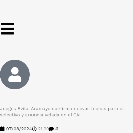
Ir
al
contenido
Juegos Evita: Aramayo confirma nuevas fechas para el
selectivo y anuncia velada en el CAI
07/08/2024
21:20
#