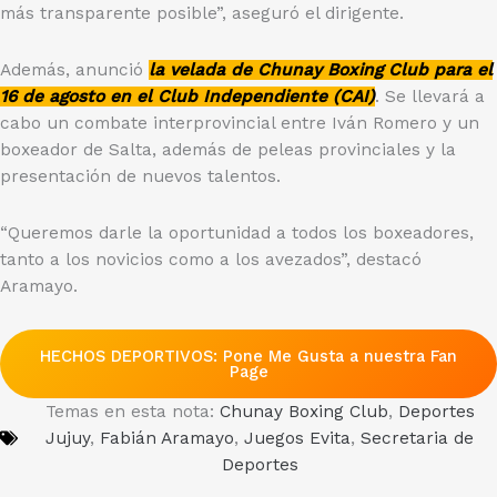
más transparente posible”, aseguró el dirigente.
Además, anunció
la velada de Chunay Boxing Club para el
16 de agosto en el Club Independiente (CAI)
. Se llevará a
cabo un combate interprovincial entre Iván Romero y un
boxeador de Salta, además de peleas provinciales y la
presentación de nuevos talentos.
“Queremos darle la oportunidad a todos los boxeadores,
tanto a los novicios como a los avezados”, destacó
Aramayo.
HECHOS DEPORTIVOS: Pone Me Gusta a nuestra Fan
Page
Temas en esta nota:
Chunay Boxing Club
,
Deportes
Jujuy
,
Fabián Aramayo
,
Juegos Evita
,
Secretaria de
Deportes