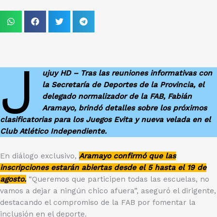
J
ujuy HD – Tras las reuniones informativas con
la Secretaría de Deportes de la Provincia, el
delegado normalizador de la FAB, Fabián
Aramayo, brindó detalles sobre los próximos
clasificatorias para los Juegos Evita y nueva velada en el
Club Atlético Independiente.
En diálogo exclusivo,
Aramayo confirmó que las
inscripciones estarán abiertas desde el 5 hasta el 19 de
agosto.
“Queremos que participen todas las escuelas, no
vamos a dejar a ningún chico afuera”, aseguró el dirigente,
destacando el compromiso de la FAB por fomentar la
inclusión en el deporte.