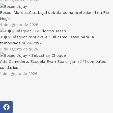
5 de agosto de 2026
Boxeo: Marcos Carabajal debuta como profesional en Río
Negro
4 de agosto de 2026
Jujuy Básquet renueva a Guillermo Tasso para la
temporada 2026-2027
3 de agosto de 2026
Alto Comedero: Escuela Evan Box organizó 11 combates
solidarios
1 de agosto de 2026
F
a