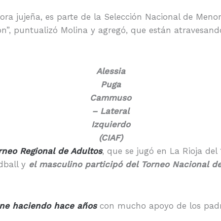
adora jujeña, es parte de la Selección Nacional de Men
ión”, puntualizó Molina y agregó, que están atravesando
Alessia
Puga
Cammuso
– Lateral
Izquierdo
(CIAF)
rneo Regional de Adultos
, que se jugó en La Rioja del
dball y
el masculino participó del Torneo Nacional d
ene haciendo hace años
con mucho apoyo de los padr