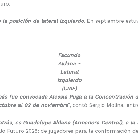
uro.
la posición de lateral izquierdo
. En septiembre estu
Facundo
Aldana
-
Lateral
Izquierdo
(CIAF)
ás fue convocada Alessia Puga a la Concentración de
 octubre al 02 de noviembre
”, contó Sergio Molina, ent
trás, es Guadalupe Aldana (Armadora Central), a la 
lo Futuro 2028; de jugadores para la conformación de