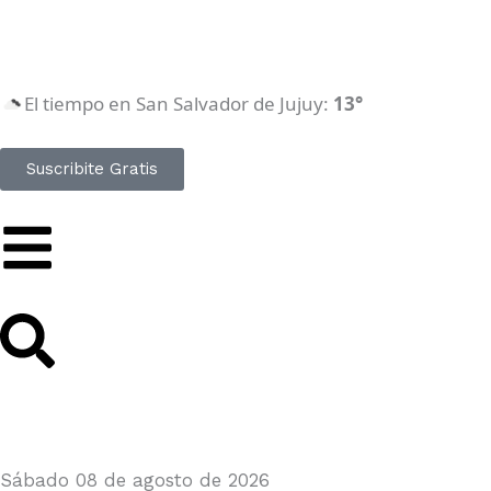
Ir
al
contenido
El tiempo en San Salvador de Jujuy:
13°
Suscribite Gratis
Sábado 08 de agosto de 2026