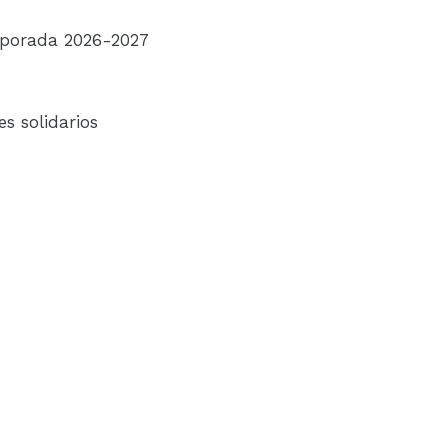
mporada 2026-2027
s solidarios