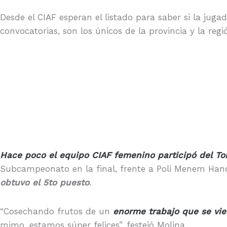
Desde el CIAF esperan el listado para saber si la jug
convocatorias, son los únicos de la provincia y la reg
Hace poco el equipo CIAF femenino participó del To
Subcampeonato en la final, frente a Poli Menem Han
obtuvo el 5to puesto
.
“Cosechando frutos de un
enorme trabajo que se vi
mimo, estamos súper felices”, festejó Molina.