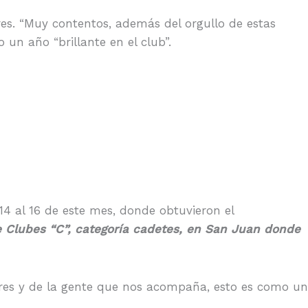
ores. “Muy contentos, además del orgullo de estas
 un año “brillante en el club”.
 14 al 16 de este mes, donde obtuvieron el
e Clubes “C”, categoría cadetes, en San Juan donde
es y de la gente que nos acompaña, esto es como un