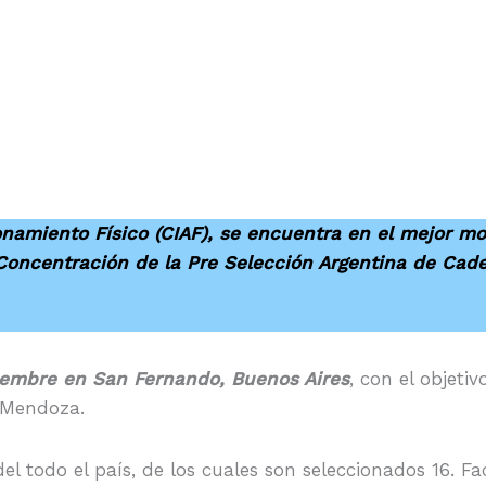
onamiento Físico (CIAF), se encuentra en el mejor m
 Concentración de la Pre Selección Argentina de Cad
viembre en San Fernando, Buenos Aires
, con el objeti
n Mendoza.
l todo el país, de los cuales son seleccionados 16. F