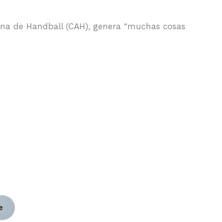
tina de Handball (CAH), genera “muchas cosas
e