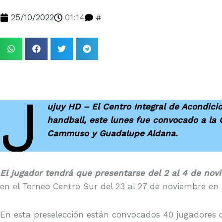
25/10/2022
01:14
#
J
ujuy HD – El Centro Integral de Acondici
handball, este lunes fue convocado a la
Cammuso y Guadalupe Aldana.
El jugador tendrá que presentarse del 2 al 4 de no
en el Torneo Centro Sur del 23 al 27 de noviembre e
En esta preselección están convocados 40 jugadores de