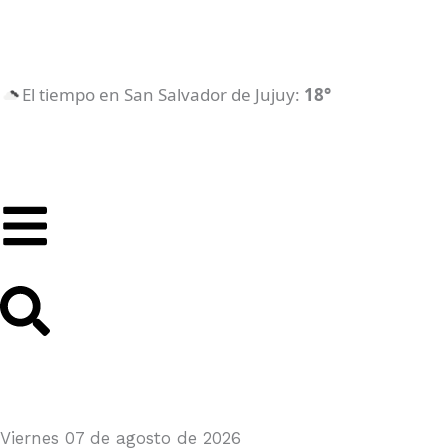
Ir
al
contenido
El tiempo en San Salvador de Jujuy:
18°
Suscribite Gratis
Viernes 07 de agosto de 2026