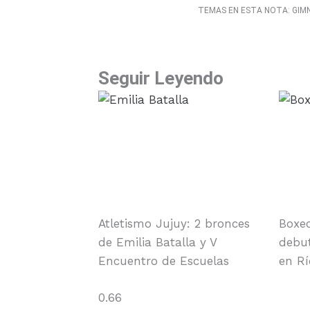
TEMAS EN ESTA NOTA:
GIM
Seguir Leyendo
Atletismo Jujuy: 2 bronces
Boxeo
de Emilia Batalla y V
debut
Encuentro de Escuelas
en Rí