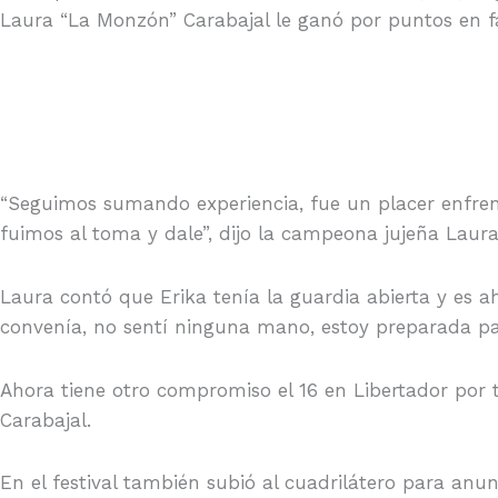
Laura “La Monzón” Carabajal le ganó por puntos en fa
“Seguimos sumando experiencia, fue un placer enfren
fuimos al toma y dale”, dijo la campeona jujeña Laura
Laura contó que Erika tenía la guardia abierta y es 
convenía, no sentí ninguna mano, estoy preparada par
Ahora tiene otro compromiso el 16 en Libertador por t
Carabajal.
En el festival también subió al cuadrilátero para anun