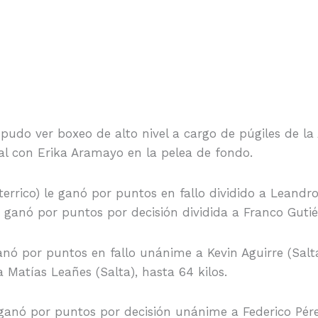
 pudo ver boxeo de alto nivel a cargo de púgiles de la
al con Erika Aramayo en la pelea de fondo.
rrico) le ganó por puntos en fallo dividido a Leandro 
 ganó por puntos por decisión dividida a Franco Gutiér
anó por puntos en fallo unánime a Kevin Aguirre (Salta)
 Matías Leañes (Salta), hasta 64 kilos.
ganó por puntos por decisión unánime a Federico Pérez