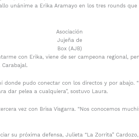
llo unánime a Erika Aramayo en los tres rounds que d
Asociación
Jujeña de
Box (AJB)
tarme con Erika, viene de ser campeona regional, pen
 Carabajal.
ahí donde pudo conectar con los directos y por abajo.
a dar pelea a cualquiera”, sostuvo Laura.
ercera vez con Brisa Visgarra. “Nos conocemos muchísi
ciar su próxima defensa, Julieta “La Zorrita” Cardozo,