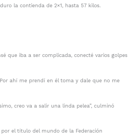
uro la contienda de 2×1, hasta 57 kilos.
sé que iba a ser complicada, conecté varios golpes
 “Por ahí me prendí en él toma y dale que no me
mo, creo va a salir una linda pelea”, culminó
 por el título del mundo de la Federación