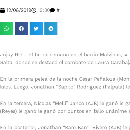
12/08/2019
19:30
#
Jujuy HD – El fin de semana en el barrio Malvinas, se
Salta, donde se destacó el combate de Laura Carabaj
En la primera pelea de la noche César Peñaloza (Monte
kilos. Luego, Jonathan “Sapito” Rodríguez (Palpalá) le
En la tercera, Nicolas “Melli” Janco (AJB) le ganó le g
(Reyes) le ganó le ganó por puntos en fallo unánime a
En la posterior, Jonathan “Bam Bam” Rivero (AJB) le 