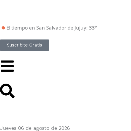
Ir
al
contenido
El tiempo en San Salvador de Jujuy:
33°
Suscribite Gratis
Jueves 06 de agosto de 2026