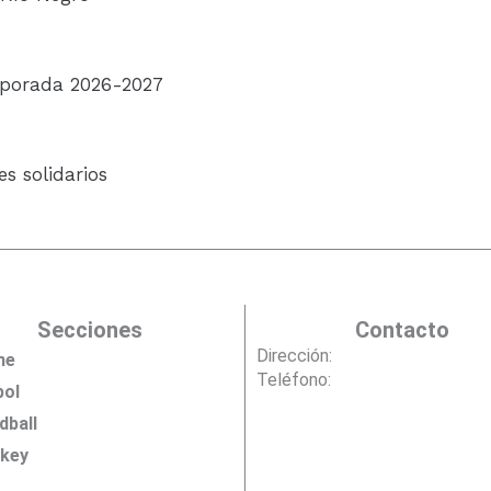
mporada 2026-2027
s solidarios
Secciones
Contacto
Dirección:
me
Teléfono:
bol
dball
key