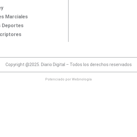
ey
es Marciales
 Deportes
criptores
Copyright @2025. Diario Digital – Todos los derechos reservados
Potenciado por
Webnología