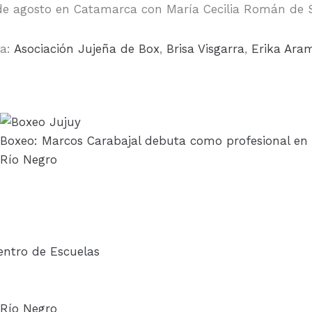
16 de agosto en Catamarca con María Cecilia Román de 
ta:
Asociación Jujeña de Box
,
Brisa Visgarra
,
Erika Ara
Boxeo: Marcos Carabajal debuta como profesional en
Río Negro
entro de Escuelas
 Río Negro