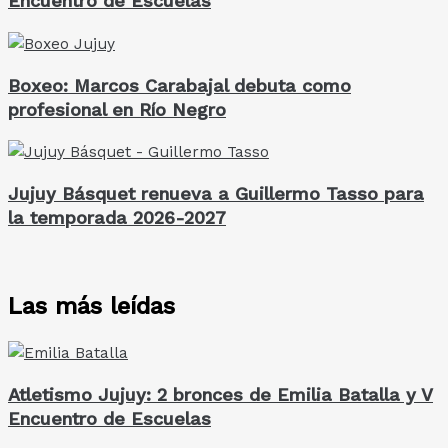
Encuentro de Escuelas
Boxeo: Marcos Carabajal debuta como
profesional en Río Negro
Jujuy Básquet renueva a Guillermo Tasso para
la temporada 2026-2027
Las más leídas
Atletismo Jujuy: 2 bronces de Emilia Batalla y V
Encuentro de Escuelas