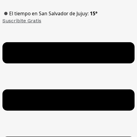
Ir
al
El tiempo en San Salvador de Jujuy:
15°
contenido
Suscribite Gratis