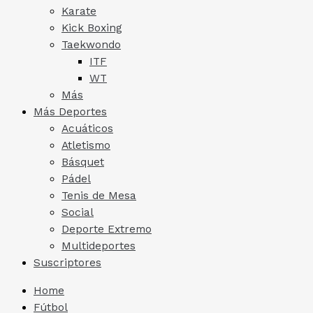
Karate
Kick Boxing
Taekwondo
ITF
WT
Más
Más Deportes
Acuáticos
Atletismo
Básquet
Pádel
Tenis de Mesa
Social
Deporte Extremo
Multideportes
Suscriptores
Home
Fútbol