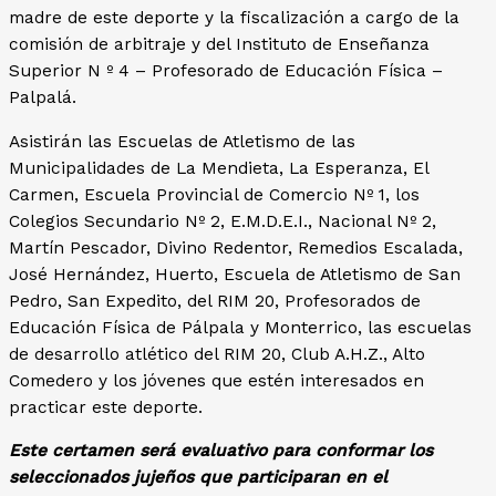
madre de este deporte y la fiscalización a cargo de la
comisión de arbitraje y del Instituto de Enseñanza
Superior N º 4 – Profesorado de Educación Física –
Palpalá.
Asistirán las Escuelas de Atletismo de las
Municipalidades de La Mendieta, La Esperanza, El
Carmen, Escuela Provincial de Comercio Nº 1, los
Colegios Secundario Nº 2, E.M.D.E.I., Nacional Nº 2,
Martín Pescador, Divino Redentor, Remedios Escalada,
José Hernández, Huerto, Escuela de Atletismo de San
Pedro, San Expedito, del RIM 20, Profesorados de
Educación Física de Pálpala y Monterrico, las escuelas
de desarrollo atlético del RIM 20, Club A.H.Z., Alto
Comedero y los jóvenes que estén interesados en
practicar este deporte.
Este certamen será evaluativo para conformar los
seleccionados jujeños que participaran en el