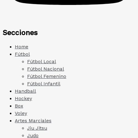
Secciones
Home
Fútbol
Fútbol Local
Fútbol Nacional
Fútbol Femenino
Fútbol Infantil
Handball
Hockey
Box
Voley
Artes Marciales
Jiu Jitsu
Judo