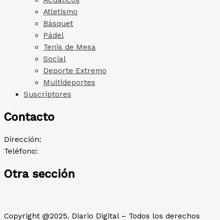
Atletismo
Básquet
Pádel
Tenis de Mesa
Social
Deporte Extremo
Multideportes
Suscriptores
Contacto
Dirección:
Teléfono:
Otra sección
Copyright @2025. Diario Digital – Todos los derechos