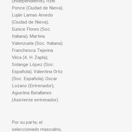
(Independiente); Itzel
Ponce (Ciudad de Nieva);
Luján Lamas Arnedo
(Ciudad de Nieva);
Eunice Flores (Soc.
Italiana); Martina
Valenzuela (Soc. Italiana);
Franchesca Tejerina
Vilca (A. H. Zapla);
Solange López (Soc.
Española); Valentina Ortiz
(Soc. Española); Oscar
Lozano (Entrenador);
Agustina Batallanes
(Asistente entrenador).
Por su parte, el
seleccionado masculino,