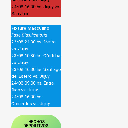
24/08 16.30 hs. Jujuy vs.
San Juan
Fixture Masculino
Fase Clasificatoria
22/08 21.30 hs. Metro
vs. Jujuy
23/08 10.30 hs. Córdoba
vs. Jujuy
23/08 16.30 hs. Santiago
del Estero vs. Jujuy
24/08 09.00 hs. Entre
Ríos vs. Jujuy
24/08 16.30 hs.
Corrientes vs. Jujuy.
HECHOS
DEPORTIVOS: