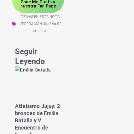
Pone Me Gusta a
nuestra Fan Page
TEMAS EN ESTA NOTA:
FEDERACIÓN JUJEÑA DE
VOLEIBOL
Seguir
Leyendo
Atletismo Jujuy: 2
bronces de Emilia
Batalla y V
Encuentro de