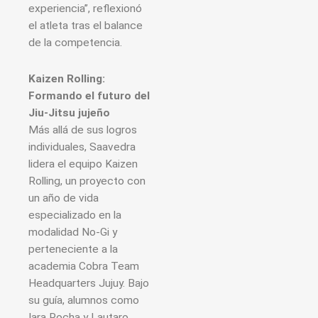
experiencia”, reflexionó
el atleta tras el balance
de la competencia.
Kaizen Rolling:
Formando el futuro del
Jiu-Jitsu jujeño
Más allá de sus logros
individuales, Saavedra
lidera el equipo Kaizen
Rolling, un proyecto con
un año de vida
especializado en la
modalidad No-Gi y
perteneciente a la
academia Cobra Team
Headquarters Jujuy. Bajo
su guía, alumnos como
Iara Rocha y Lautaro