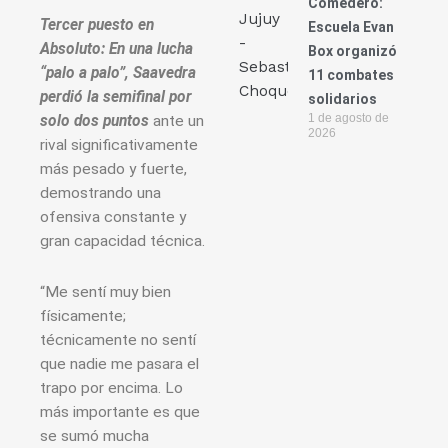
Comedero:
Tercer puesto en
Escuela Evan
Absoluto: En una lucha
Box organizó
“palo a palo”, Saavedra
11 combates
perdió la semifinal por
solidarios
1 de agosto de
solo dos puntos
ante un
2026
rival significativamente
más pesado y fuerte,
demostrando una
ofensiva constante y
gran capacidad técnica.
“Me sentí muy bien
físicamente;
técnicamente no sentí
que nadie me pasara el
trapo por encima. Lo
más importante es que
se sumó mucha