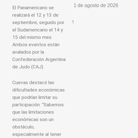
1 de agosto de 2026
El Panamericano se
realizará el 12 y 13 de
septiembre, seguido por
el Sudamericano el 14 y
15 del mismo mes.
Ambos eventos están
avalados por la
Confederación Argentina
de Judo (CAJ).
Cuevas destacó las
dificultades económicas
que podrían limitar su
participación: “Sabemos
que las limitaciones
económicas son un
obstáculo,
especialmente al tener