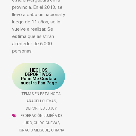
esta envergadura en la
provincia. En el 2013, se
llevó a cabo un nacional y
luego de 11 años, se lo
vuelve a realizar. Se
estima que asistirán
alrededor de 6.000
personas.
HECHOS
DEPORTIVOS:
Pone Me Gusta a
nuestra Fan Page
TEMAS EN ESTA NOTA:
ARACELI CUEVAS
,
DEPORTES JUJUY
,
FEDERACIÓN JUJEÑA DE
JUDO
,
GUIDO CUEVAS
,
IGNACIO SILISQUE
,
ORIANA